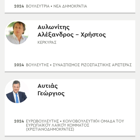
2024
ΒΟΥΛΕΥΤΡΙΑ
• ΝΈΑ ΔΗΜΟΚΡΑΤΊΑ
Αυλωνίτης
Αλέξανδρος - Χρήστος
ΚΕΡΚΎΡΑΣ
2024
ΒΟΥΛΕΥΤΗΣ
• ΣΥΝΑΣΠΙΣΜΌΣ ΡΙΖΟΣΠΑΣΤΙΚΉΣ ΑΡΙΣΤΕΡΆΣ
Αυτιάς
Γεώργιος
2024
ΕΥΡΩΒΟΥΛΕΥΤΗΣ
• ΚOΙVOΒOΥΛΕΥΤΙΚΉ ΟΜΆΔΑ ΤOΥ
ΕΥΡΩΠΑΪΚOΎ ΛΑΪΚOΎ ΚΌΜΜΑΤOΣ
(ΧΡΙΣΤΙΑΝOΔΗΜOΚΡΆΤΕΣ)