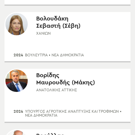
Βολουδάκη
Σεβαστή (Σέβη)
ΧΑΝΊΩΝ
2024
ΒΟΥΛΕΥΤΡΙΑ
• ΝΈΑ ΔΗΜΟΚΡΑΤΊΑ
Βορίδης
Μαυρουδής (Μάκης)
ΑΝΑΤΟΛΙΚΉΣ ΑΤΤΙΚΉΣ
2024
ΥΠΟΥΡΓΌΣ ΑΓΡΟΤΙΚΉΣ ΑΝΆΠΤΥΞΗΣ ΚΑΙ ΤΡΟΦΊΜΩΝ
•
ΝΈΑ ΔΗΜΟΚΡΑΤΊΑ