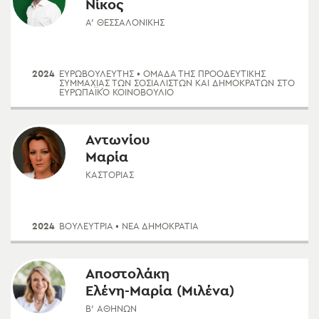
Νίκος
Α' ΘΕΣΣΑΛΟΝΊΚΗΣ
2024
ΕΥΡΩΒΟΥΛΕΥΤΗΣ
• ΟΜΆΔΑ ΤΗΣ ΠΡΟΟΔΕΥΤΙΚΉΣ
ΣΥΜΜΑΧΊΑΣ ΤΩΝ ΣΟΣΙΑΛΙΣΤΏΝ ΚΑΙ ΔΗΜΟΚΡΑΤΏΝ ΣΤΟ
ΕΥΡΩΠΑΪΚΌ ΚΟΙΝΟΒΟΎΛΙΟ
Αντωνίου
Μαρία
ΚΑΣΤΟΡΙΆΣ
2024
ΒΟΥΛΕΥΤΡΙΑ
• ΝΈΑ ΔΗΜΟΚΡΑΤΊΑ
Αποστολάκη
Ελένη-Μαρία (Μιλένα)
Β' ΑΘΗΝΏΝ