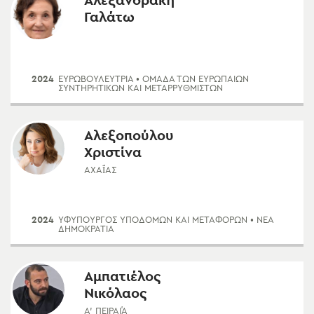
Αλεξανδράκη
Γαλάτω
2024
ΕΥΡΩΒΟΥΛΕΥΤΡΙΑ
• ΟΜΆΔΑ ΤΩΝ ΕΥΡΩΠΑΊΩΝ
ΣΥΝΤΗΡΗΤΙΚΏΝ ΚΑΙ ΜΕΤΑΡΡΥΘΜΙΣΤΏΝ
Αλεξοπούλου
Χριστίνα
ΑΧΑΪ́ΑΣ
2024
ΥΦΥΠΟΥΡΓΌΣ ΥΠΟΔΟΜΏΝ ΚΑΙ ΜΕΤΑΦΟΡΏΝ
• ΝΈΑ
ΔΗΜΟΚΡΑΤΊΑ
Αμπατιέλος
Νικόλαος
Α' ΠΕΙΡΑΙΆ