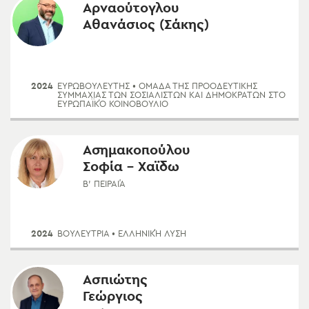
Αρναούτογλου
Αθανάσιος (Σάκης)
2024
ΕΥΡΩΒΟΥΛΕΥΤΗΣ
• ΟΜΆΔΑ ΤΗΣ ΠΡΟΟΔΕΥΤΙΚΉΣ
ΣΥΜΜΑΧΊΑΣ ΤΩΝ ΣΟΣΙΑΛΙΣΤΏΝ ΚΑΙ ΔΗΜΟΚΡΑΤΏΝ ΣΤΟ
ΕΥΡΩΠΑΪΚΌ ΚΟΙΝΟΒΟΎΛΙΟ
Ασημακοπούλου
Σοφία - Χαϊδω
Β' ΠΕΙΡΑΙΆ
2024
ΒΟΥΛΕΥΤΡΙΑ
• ΕΛΛΗΝΙΚΉ ΛΎΣΗ
Ασπιώτης
Γεώργιος