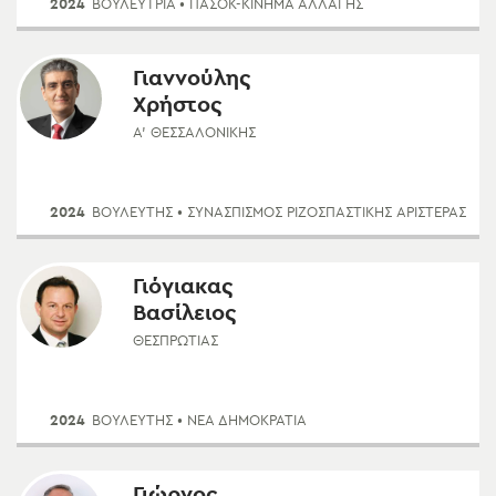
2024
ΒΟΥΛΕΥΤΡΙΑ
• ΠΑΣΟΚ-ΚΊΝΗΜΑ ΑΛΛΑΓΉΣ
Γιαννούλης
Χρήστος
Α' ΘΕΣΣΑΛΟΝΊΚΗΣ
2024
ΒΟΥΛΕΥΤΗΣ
• ΣΥΝΑΣΠΙΣΜΌΣ ΡΙΖΟΣΠΑΣΤΙΚΉΣ ΑΡΙΣΤΕΡΆΣ
Γιόγιακας
Βασίλειος
ΘΕΣΠΡΩΤΊΑΣ
2024
ΒΟΥΛΕΥΤΗΣ
• ΝΈΑ ΔΗΜΟΚΡΑΤΊΑ
Γιώργος