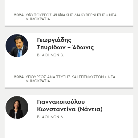
2024
ΥΦΥΠΟΥΡΓΌΣ ΨΗΦΙΑΚΉΣ ΔΙΑΚΥΒΈΡΝΗΣΗΣ
• ΝΈΑ
ΔΗΜΟΚΡΑΤΊΑ
Γεωργιάδης
Σπυρίδων - Άδωνις
Β' ΑΘΗΝΏΝ Β.
2024
ΥΠΟΥΡΓΌΣ ΑΝΆΠΤΥΞΗΣ ΚΑΙ ΕΠΕΝΔΎΣΕΩΝ
• ΝΈΑ
ΔΗΜΟΚΡΑΤΊΑ
Γιαννακοπούλου
Κωνσταντίνα (Νάντια)
Β' ΑΘΗΝΏΝ Δ.