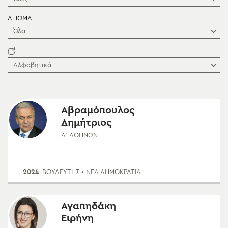
ΑΞΙΩΜΑ
Όλα
Αλφαβητικά
Αβραμόπουλος
Δημήτριος
Α' ΑΘΗΝΏΝ
2024
ΒΟΥΛΕΥΤΗΣ
• ΝΈΑ ΔΗΜΟΚΡΑΤΊΑ
Αγαπηδάκη
Ειρήνη