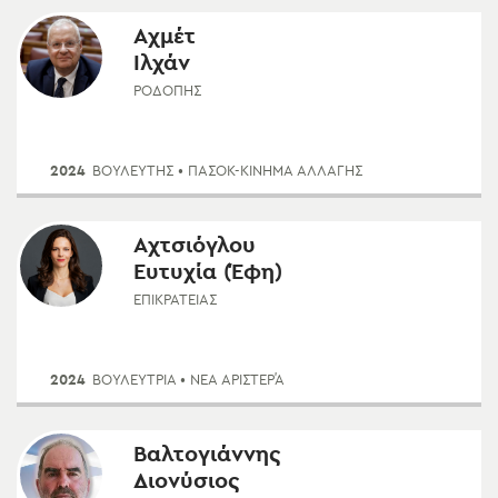
Αχμέτ
Ιλχάν
ΡΟΔΌΠΗΣ
2024
ΒΟΥΛΕΥΤΗΣ
• ΠΑΣΟΚ-ΚΊΝΗΜΑ ΑΛΛΑΓΉΣ
Αχτσιόγλου
Ευτυχία (Έφη)
ΕΠΙΚΡΑΤΕΊΑΣ
2024
ΒΟΥΛΕΥΤΡΙΑ
• ΝΈΑ ΑΡΙΣΤΕΡΆ
Βαλτογιάννης
Διονύσιος