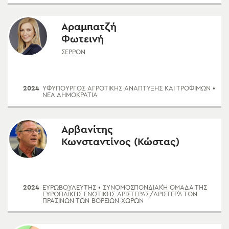
Αραμπατζή
Φωτεινή
ΣΕΡΡΏΝ
2024
ΥΦΥΠΟΥΡΓΌΣ ΑΓΡΟΤΙΚΉΣ ΑΝΆΠΤΥΞΗΣ ΚΑΙ ΤΡΟΦΊΜΩΝ
•
ΝΈΑ ΔΗΜΟΚΡΑΤΊΑ
Αρβανίτης
Κωνσταντίνος (Κώστας)
2024
ΕΥΡΩΒΟΥΛΕΥΤΗΣ
• ΣΥΝΟΜΟΣΠΟΝΔΙΑΚΉ ΟΜΆΔΑ ΤΗΣ
ΕΥΡΩΠΑΪΚΉΣ ΕΝΩΤΙΚΉΣ ΑΡΙΣΤΕΡΆΣ/ΑΡΙΣΤΕΡΆ ΤΩΝ
ΠΡΑΣΊΝΩΝ ΤΩΝ ΒΟΡΕΊΩΝ ΧΩΡΏΝ