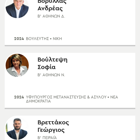
Βορύλλας
Ανδρέας
Β' ΑΘΗΝΏΝ Δ.
2024
ΒΟΥΛΕΥΤΗΣ
• ΝΙΚΗ
Βούλτεψη
Σοφία
Β' ΑΘΗΝΏΝ Ν.
2024
ΥΦΥΠΟΥΡΓΌΣ ΜΕΤΑΝΆΣΤΕΥΣΗΣ & ΑΣΎΛΟΥ
• ΝΈΑ
ΔΗΜΟΚΡΑΤΊΑ
Βρεττάκος
Γεώργιος
Β' ΠΕΙΡΑΙΆ